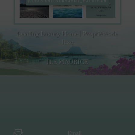
LEADINGLUXURYHOME_MAURITIUS
Leading Luxury Home | Propriétés de
luxe
ÎLE MAURICE
Email