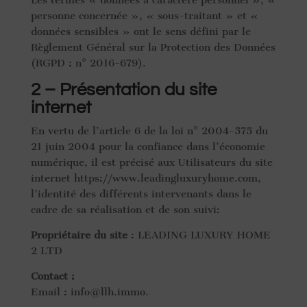
Les termes « données à caractère personnel », «
personne concernée », « sous-traitant » et «
données sensibles » ont le sens défini par le
Règlement Général sur la Protection des Données
(RGPD : n° 2016-679).
2 – Présentation du site
internet
En vertu de l’article 6 de la loi n° 2004-575 du
21 juin 2004 pour la confiance dans l’économie
numérique, il est précisé aux Utilisateurs du site
internet https://www.leadingluxuryhome.com,
l’identité des différents intervenants dans le
cadre de sa réalisation et de son suivi:
Propriétaire du site
: LEADING LUXURY HOME
2 LTD
Contact :
Email : info@llh.immo.