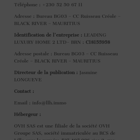
Téléphone : +230 52 50 67 11
Adresse : Bureau BG03 – CC Ruisseau Créole –
BLACK RIVER – MAURITIUS
Identification de l’entreprise :
LEADING
LUXURY HOME 2 LTD– BRN :
C18155958
Adresse postale : Bureau BG03 – CC Ruisseau
Créole – BLACK RIVER – MAURITIUS
Directeur de la publication :
Jasmine
LONGUEVE
Contact :
Email : info@llh.immo
Hébergeur :
OVH SAS est une filiale de la société OVH
Groupe SAS, société immatriculée au RCS de