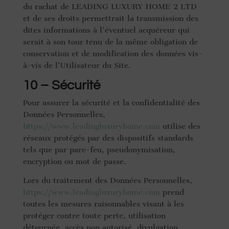
du rachat de LEADING LUXURY HOME 2 LTD
et de ses droits permettrait la transmission des
dites informations à l’éventuel acquéreur qui
serait à son tour tenu de la même obligation de
conservation et de modification des données vis-
à-vis de l’Utilisateur du Site.
10 – Sécurité
Pour assurer la sécurité et la confidentialité des
Données Personnelles,
https://
www.leadingluxuryhome.com
utilise des
réseaux protégés par des dispositifs standards
tels que par pare-feu, pseudonymisation,
encryption ou mot de passe.
Lors du traitement des Données Personnelles,
https://www.leadingluxuryhome.com
prend
toutes les mesures raisonnables visant à les
protéger contre toute perte, utilisation
détournée, accès non autorisé, divulgation,