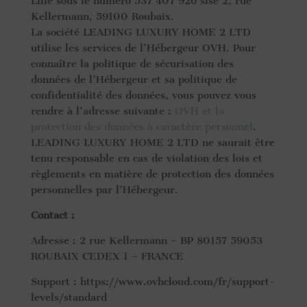
Lille sous le numéro 537 407 926 sise 2, rue
Kellermann, 59100 Roubaix.
La société LEADING LUXURY HOME 2 LTD
utilise les services de l’Hébergeur OVH. Pour
connaître la politique de sécurisation des
données de l’Hébergeur et sa politique de
confidentialité des données, vous pouvez vous
rendre à l’adresse suivante :
OVH et la
protection des données à caractère personnel
.
LEADING LUXURY HOME 2 LTD ne saurait être
tenu responsable en cas de violation des lois et
règlements en matière de protection des données
personnelles par l’Hébergeur.
Contact :
Adresse : 2 rue Kellermann – BP 80157 59053
ROUBAIX CEDEX 1 – FRANCE
Support : https://www.ovhcloud.com/fr/support-
levels/standard