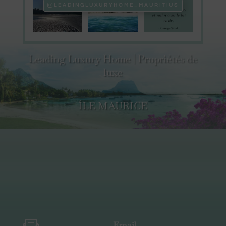
LEADINGLUXURYHOME_MAURITIUS
Leading Luxury Home | Propriétés de
luxe
ÎLE MAURICE
Email