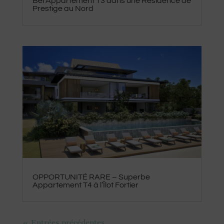
Bel Appartement T3 dans une Résidence de
Prestige au Nord
OPPORTUNITÉ RARE – Superbe
Appartement T4 à l’Îlot Fortier
« Entrées précédentes