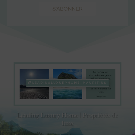
S'ABONNER
LEADINGLUXURYHOME_MAURITIUS
Leading Luxury Home | Propriétés de
luxe