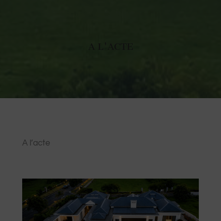
A L'ACTE
A l’acte