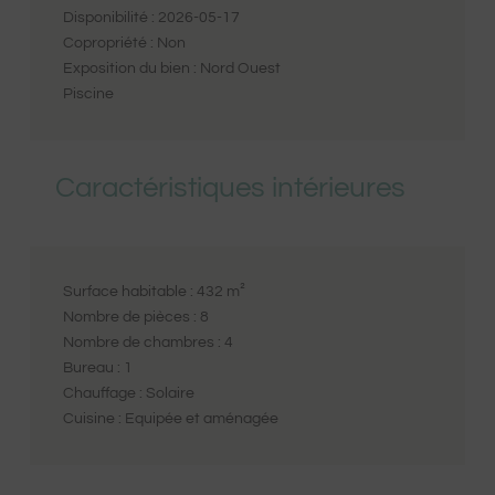
Disponibilité :
2026-05-17
Copropriété :
Non
Exposition du bien :
Nord Ouest
Piscine
Caractéristiques intérieures
Surface habitable :
432
m²
Nombre de pièces :
8
Nombre de chambres :
4
Bureau :
1
Chauffage :
Solaire
Cuisine :
Equipée et aménagée