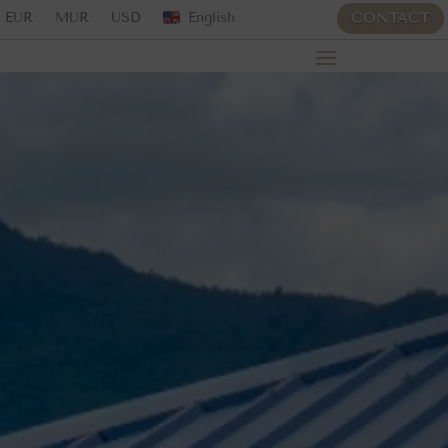
EUR
MUR
USD
English
CONTACT