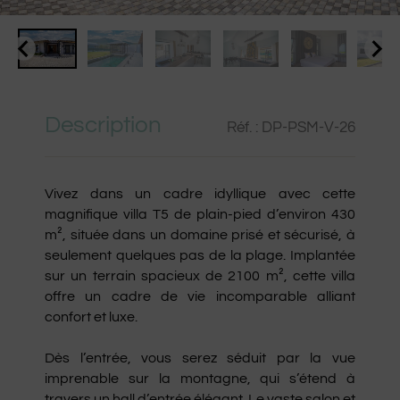
Description
Réf. : DP-PSM-V-26
Vivez dans un cadre idyllique avec cette 
magnifique villa T5 de plain-pied d’environ 430 
m², située dans un domaine prisé et sécurisé, à 
seulement quelques pas de la plage. Implantée 
sur un terrain spacieux de 2100 m², cette villa 
offre un cadre de vie incomparable alliant 
confort et luxe.

Dès l’entrée, vous serez séduit par la vue 
imprenable sur la montagne, qui s’étend à 
travers un hall d’entrée élégant. Le vaste salon et 