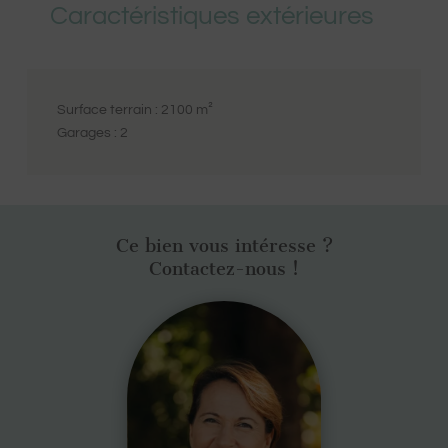
Caractéristiques extérieures
Surface terrain :
2100
m²
Garages :
2
Ce bien vous intéresse ?
Contactez-nous !