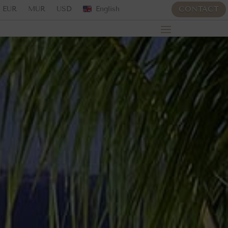
EUR
MUR
USD
English
CONTACT