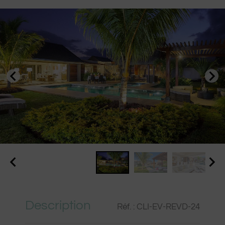
Description
Réf. : CLI-EV-REVD-24