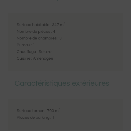
Surface habitable :
347
m²
Nombre de pièces :
4
Nombre de chambres :
3
Bureau :
1
Chauffage :
Solaire
Cuisine :
Aménagée
Caractéristiques extérieures
Surface terrain :
700
m²
Places de parking :
1