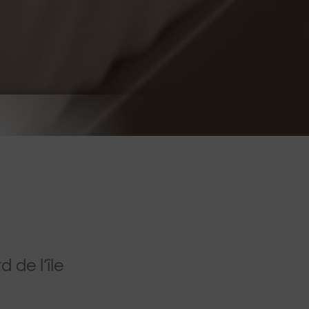
 de l’île