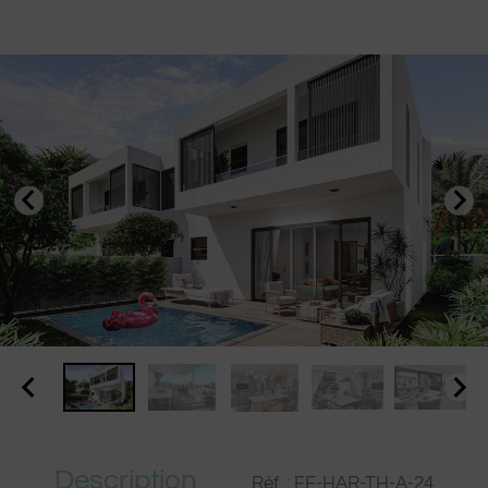
Description
Réf. : FF-HAR-TH-A-24