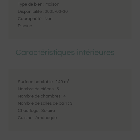
Type de bien :
Maison
Disponibilité :
2025-03-30
Copropriété :
Non
Piscine
Caractéristiques intérieures
Surface habitable :
149
m²
Nombre de pièces :
5
Nombre de chambres :
4
Nombre de salles de bain :
3
Chauffage :
Solaire
Cuisine :
Aménagée