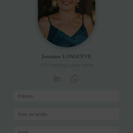
Jasmine LONGUEVE
CEO Leading Luxury Home