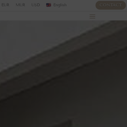
EUR
MUR
USD
English
CONTACT