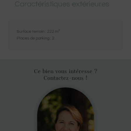
Caractéristiques extérieures
Surface terrain :
222
m²
Places de parking :
2
Ce bien vous intéresse ?
Contactez-nous !