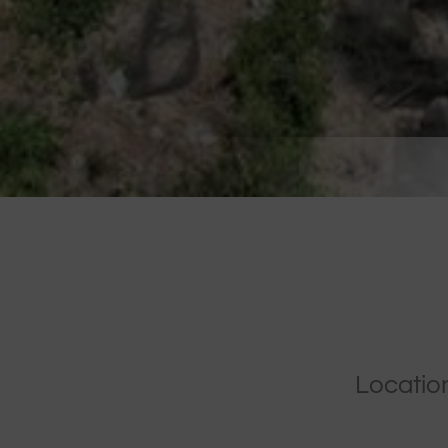
Location