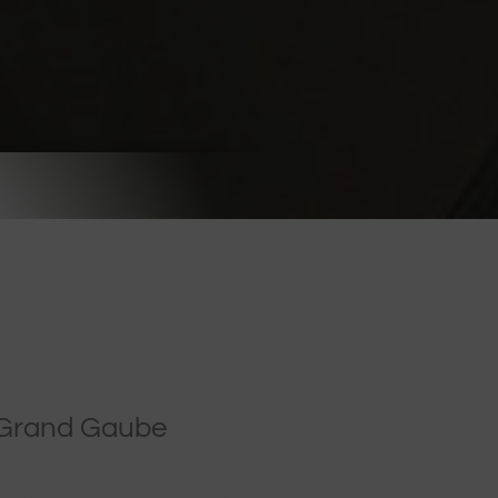
à Grand Gaube