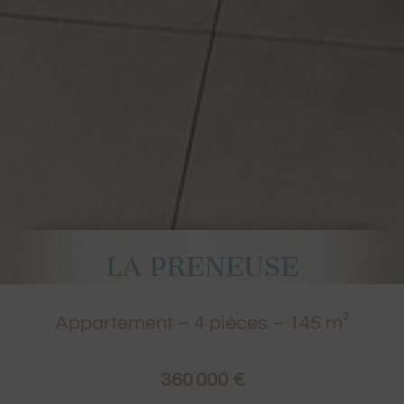
LA PRENEUSE
Appartement
–
4
pièces –
145
m²
360 000 €