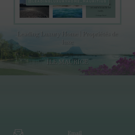
LEADINGLUXURYHOME_MAURITIUS
Leading Luxury Home | Propriétés de
luxe
ÎLE MAURICE
Email