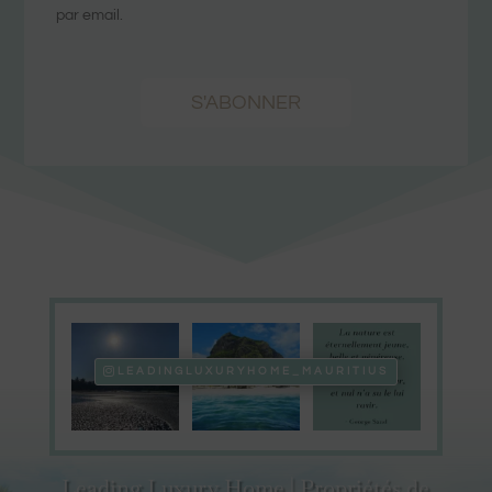
par email.
S'ABONNER
LEADINGLUXURYHOME_MAURITIUS
Leading Luxury Home | Propriétés de