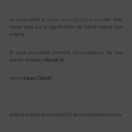
Je vous invite à
visiter ce magnifique site
afin d’en
savoir plus sur la signification de Diwali depuis son
origine.
Si vous souhaitez prendre connaissance de nos
autres articles,
cliquez ici.
Alors
Happy Diwali !
#diwali #divali #octobre2022 #immobilierilemaurice