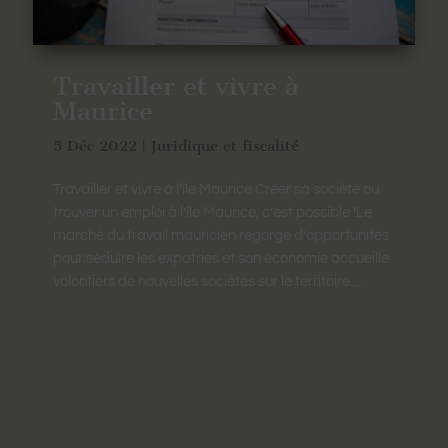
Travailler et vivre à
Maurice
5 Déc 2022
|
Juridique et fiscalité
Travailler et vivre à l’île Maurice Créer sa société ou
trouver un emploi à l’île Maurice, c’est possible !Le
marché du travail mauricien regorge d’opportunités
pour séduire les expatriés et son économie accueille
volontiers de nouvelles sociétés sur le territoire....