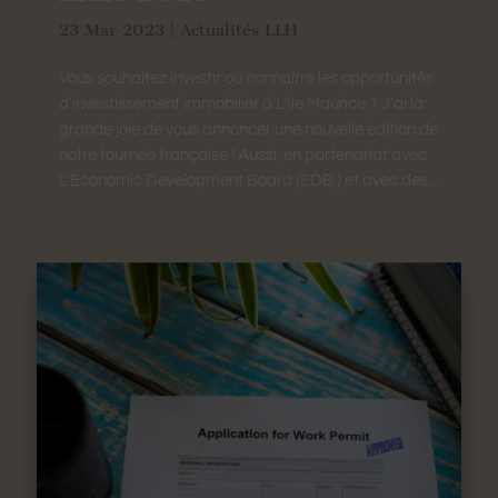
23 Mar 2023
|
Actualités LLH
Vous souhaitez investir ou connaître les opportunités
d'investissement immobilier à L'Ile Maurice ? J'ai la
grande joie de vous annoncer une nouvelle édition de
notre tournée française ! Aussi, en partenariat avec
L’Economic Development Board (EDB ) et avec des...