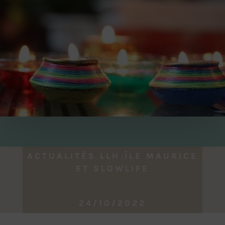
ACTUALITÉS LLH
ÎLE MAURICE
|
ET SLOWLIFE
24/10/2022