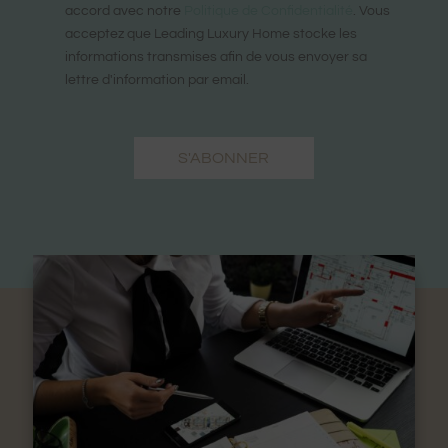
accord avec notre
Politique de Confidentialité
. Vous
acceptez que Leading Luxury Home stocke les
informations transmises afin de vous envoyer sa
lettre d'information par email.
S'ABONNER