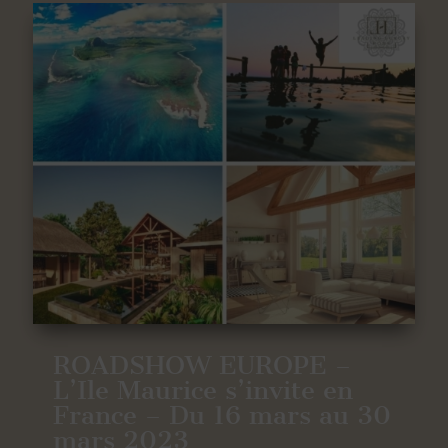
ROADSHOW EUROPE –
L’Ile Maurice s’invite en
France – Du 16 mars au 30
mars 2023