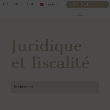
EUR
MUR
USD
English
CONTACT
Juridique
et fiscalité