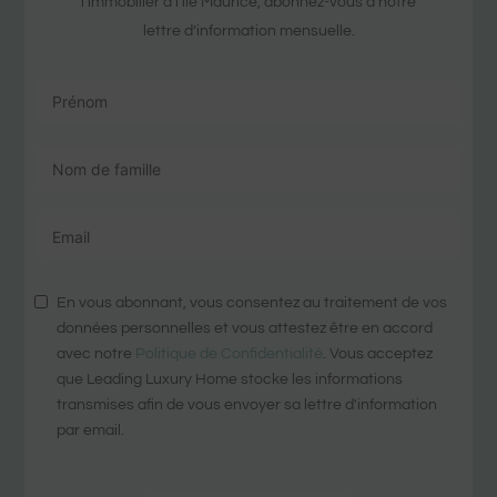
l’immobilier à l’île Maurice, abonnez-vous à notre
lettre d’information mensuelle.
En vous abonnant, vous consentez au traitement de vos
données personnelles et vous attestez être en accord
avec notre
Politique de Confidentialité
. Vous acceptez
que Leading Luxury Home stocke les informations
transmises afin de vous envoyer sa lettre d'information
par email.