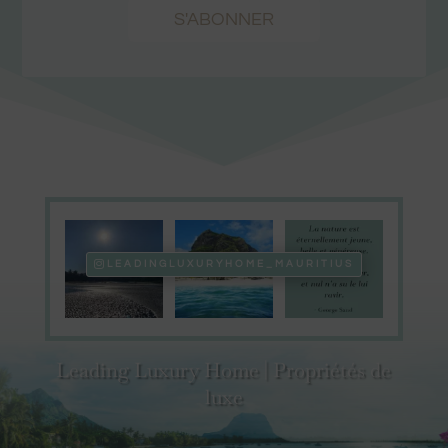
S'ABONNER
LEADINGLUXURYHOME_MAURITIUS
Leading Luxury Home | Propriétés de
luxe