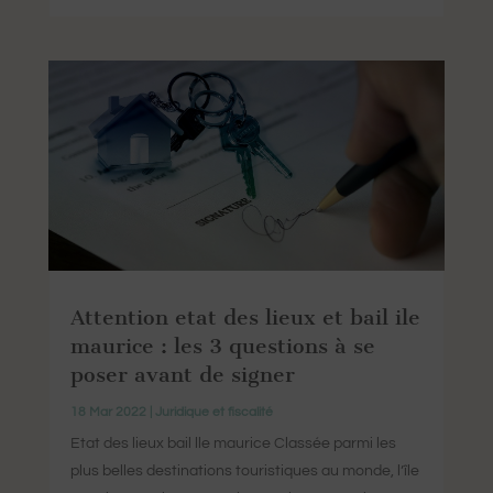
Attention etat des lieux et bail ile
maurice : les 3 questions à se
poser avant de signer
18 Mar 2022
|
Juridique et fiscalité
Etat des lieux bail lle maurice Classée parmi les
plus belles destinations touristiques au monde, l’île