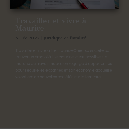
Travailler et vivre à
Maurice
5 Déc 2022
|
Juridique et fiscalité
Travailler et vivre à l’île Maurice Créer sa société ou
trouver un emploi à l’île Maurice, c’est possible !Le
marché du travail mauricien regorge d’opportunités
pour séduire les expatriés et son économie accueille
volontiers de nouvelles sociétés sur le territoire....