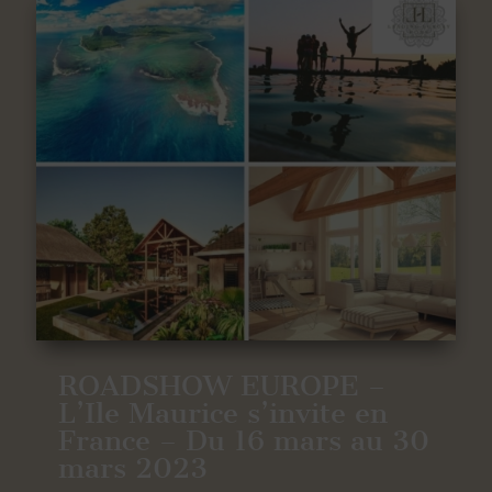
ROADSHOW EUROPE –
L’Ile Maurice s’invite en
France – Du 16 mars au 30
mars 2023