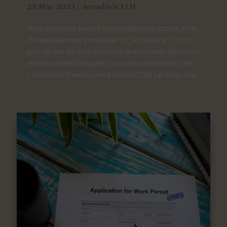
23 Mar 2023
|
Actualités LLH
Vous souhaitez investir ou connaître les opportunités
d'investissement immobilier à L'Ile Maurice ? J'ai la
grande joie de vous annoncer une nouvelle édition de
notre tournée française ! Aussi, en partenariat avec
L’Economic Development Board (EDB ) et avec des...