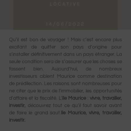
LOCATIVE
14/06/2022
Qu’il est bon de voyager ! Mais c’est encore plus
excitant de quitter son pays d’origine pour
s’installer définitivement dans un pays étranger. La
seule condition sera de s’assurer que les choses se
fassent bien. Aujourd’hui, de nombreux
investisseurs ciblent Maurice comme destination
de prédilection. Les raisons sont nombreuses pour
ne citer que le prix de l’immobilier, les opportunités
d’affaire et la fiscalité. L’
Ile Maurice
:
vivre, travailler,
investir
, découvrez tout ce qu’il faut savoir avant
de faire le grand saut.
Ile Maurice, vivre, travailler,
investir.