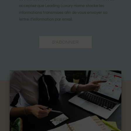
acceptez que Leading Luxury Home stocke les
informations transmises afin de vous envoyer sa
lettre d'information par email.
S'ABONNER