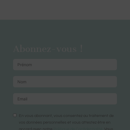
Abonnez-vous !
En vous abonnant, vous consentez au traitement de
vos données personnelles et vous attestez être en
accord avec notre
Politique de Confidentialité
. Vous