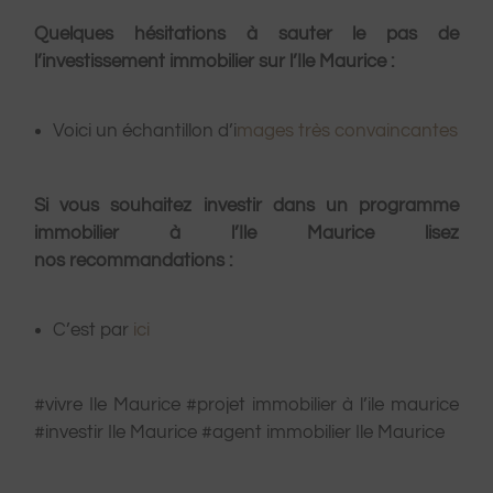
Quelques hésitations à sauter le pas de
l’investissement immobilier sur l’Ile Maurice :
Voici un échantillon d’i
mages très convaincantes
Si vous souhaitez investir dans un programme
immobilier à l’Ile Maurice lisez
nos recommandations :
C’est par
ici
#vivre Ile Maurice #projet immobilier à l’ile maurice
#investir Ile Maurice #agent immobilier Ile Maurice