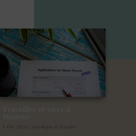
Travailler et vivre à
Maurice
5 Déc 2022
|
Juridique et fiscalité