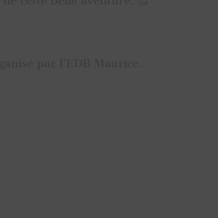
e de cette belle aventure. 🥰
ganisé par l’EDB Maurice.