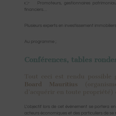
👉 Promoteurs, gestionnaires patrimoniaux,
financiers…
Plusieurs experts en investissement immobilier
Au programme ;
Conférences, tables rondes,
Tout ceci est rendu possible
Board Mauritius
(organisme
d’acquérir en toute propriété)
L’objectif lors de cet évènement se portera e
acteurs économiques et des particuliers de se 