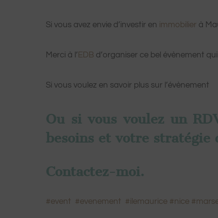
Si vous avez envie d’investir en
immobilier
à Mau
Merci à l’
EDB
d’organiser ce bel évènement qu
Si vous voulez en savoir plus sur l’évènement
Ou si vous voulez un RDV
besoins et votre stratégie
Contactez-moi.
#event
#evenement
#ilemaurice
#nice
#marsei