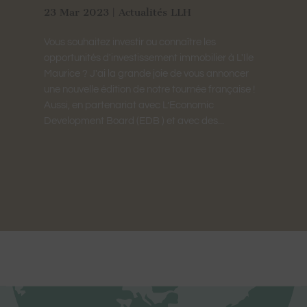
23 Mar 2023
|
Actualités LLH
Vous souhaitez investir ou connaître les
opportunités d'investissement immobilier à L'Ile
Maurice ? J'ai la grande joie de vous annoncer
une nouvelle édition de notre tournée française !
Aussi, en partenariat avec L’Economic
Development Board (EDB ) et avec des...