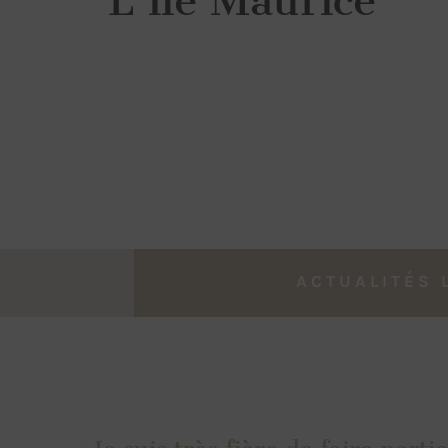
L’île Maurice
ACTUALITÉS 