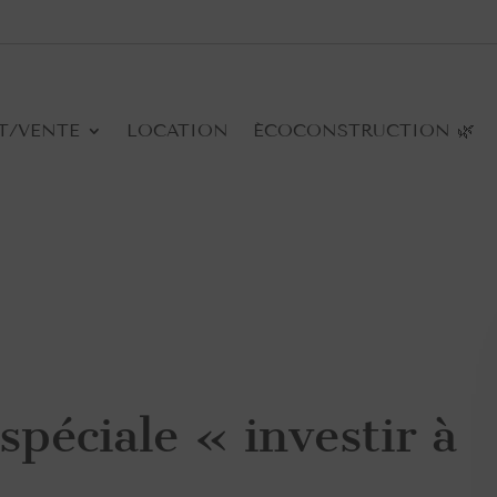
T/VENTE
LOCATION
ÉCOCONSTRUCTION 🌿
péciale « investir à