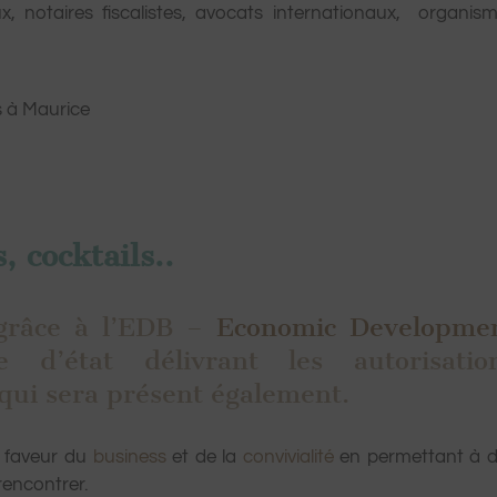
 notaires fiscalistes, avocats internationaux, organis
s à Maurice
 cocktails..
 grâce à l’EDB –
Economic Developme
 d’état délivrant les autorisatio
 qui sera présent également.
n faveur du
business
et de la
convivialité
en permettant à 
rencontrer.